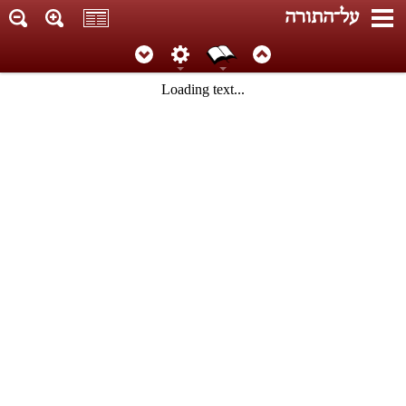
על־התורה
Loading text...