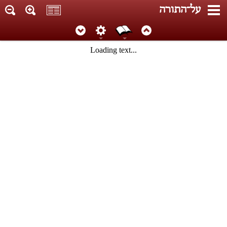
על־התורה
Loading text...