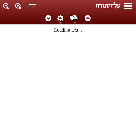
על־התורה
Loading text...