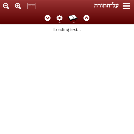
על־התורה
Loading text...