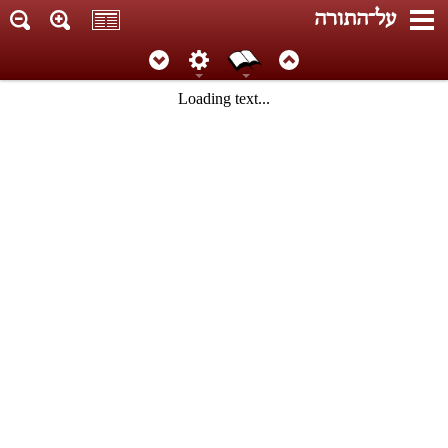
על־התורה
Loading text...