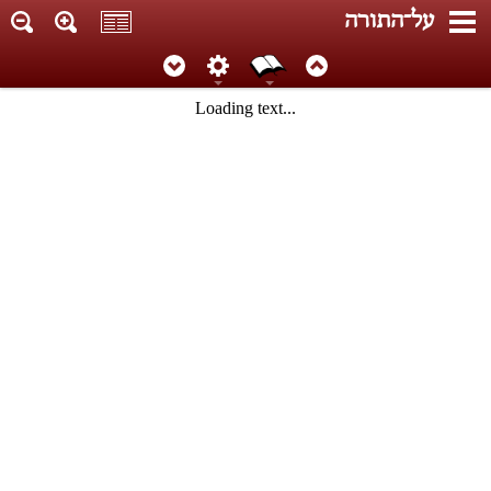
על־התורה
Loading text...