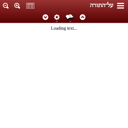
על־התורה
Loading text...