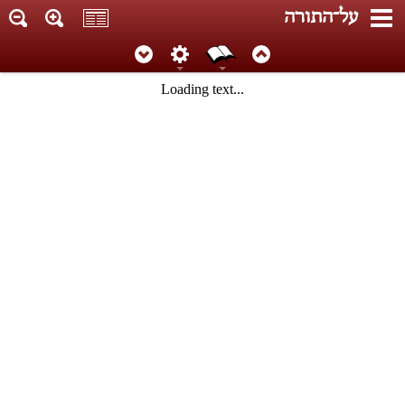
על־התורה
Loading text...