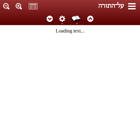
על־התורה
Loading text...