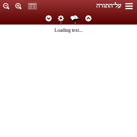
על־התורה
Loading text...