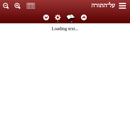
על־התורה
Loading text...