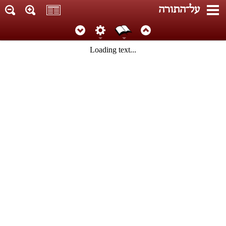
על־התורה
Loading text...